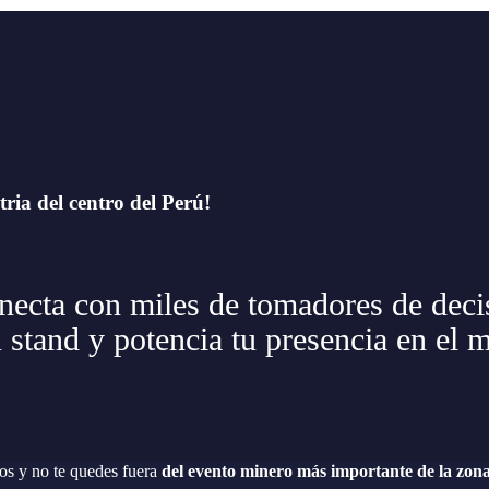
tria del centro del Perú!
ta con miles de tomadores de decis
u stand y potencia tu presencia en el 
os y no te quedes fuera
del evento minero más importante de la zona 