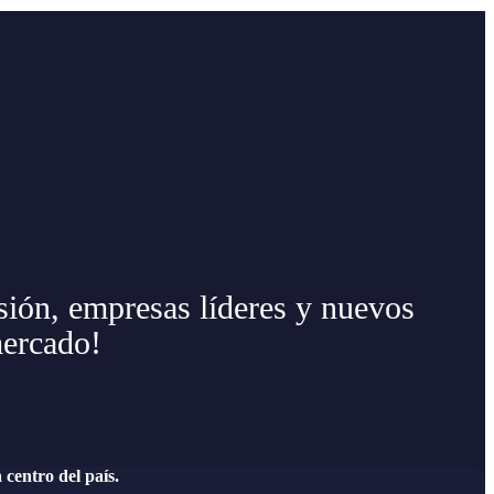
ión, empresas líderes y nuevos
mercado!
centro del país.